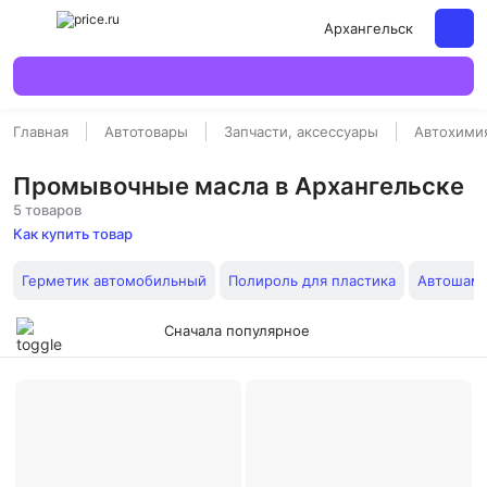
Архангельск
Главная
Автотовары
Запчасти, аксессуары
Автохимия
Промывочные масла в Архангельске
5 товаров
Как купить товар
Герметик автомобильный
Полироль для пластика
Автошамп
Сначала популярное