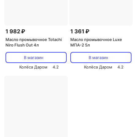
1 982 ₽
1 361 ₽
Масло промывочное Totachi
Масло промывочное Luxe
Niro Flush Out 4л
МПА-2 5л
В магазин
В магазин
Колёса Даром
4.2
Колёса Даром
4.2