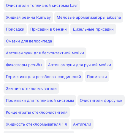
Очистители топливной системы Lavr
Жидкая резина Runway
Меловые ароматизаторы Eikosha
Присадки
Присадки в бензин
Дизельные присадки
Смазки для велосипеда
Автошампуни для бесконтактной мойки
Фиксаторы резьбы
Автошампуни для ручной мойки
Герметики для резьбовых соединений
Промывки
Зимние стеклоомыватели
Промывки для топливной системы
Очистители форсунок
Концентраты стеклоочистителя
Жидкость стеклоомывателя 1 л
Антигели