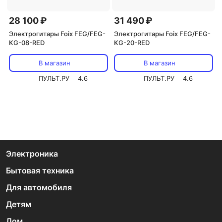
28 100 ₽
31 490 ₽
Электрогитары Foix FEG/FEG-
Электрогитары Foix FEG/FEG-
KG-08-RED
KG-20-RED
В магазин
В магазин
ПУЛЬТ.РУ
4.6
ПУЛЬТ.РУ
4.6
Электроника
Бытовая техника
Для автомобиля
Детям
Дом