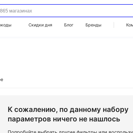
окоды
Скидки дня
Блог
Бренды
Ко
ое
К сожалению, по данному набору
параметров ничего не нашлось
Попробуйте выбрать другие фильтры или воспольз