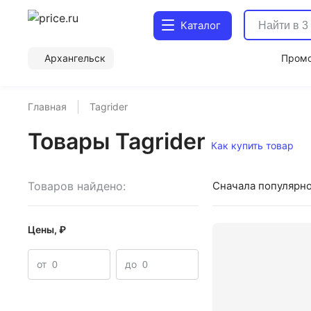
Каталог
Архангельск
Пром
Главная
Tagrider
Товары Tagrider
Как купить товар
Товаров найдено:
Сначала популярн
Цены, ₽
от
до