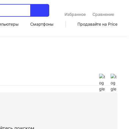
Избранное
Сравнение
мпьютеры
Смартфоны
Продавайте на Price
уйтесь поиском