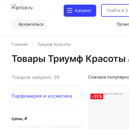
Каталог
Архангельск
Пром
Главная
Триумф Красоты
Товары Триумф Красоты
Товаров найдено: 39
Сначала популярн
Парфюмерия и косметика
-
31
%
Цены, ₽