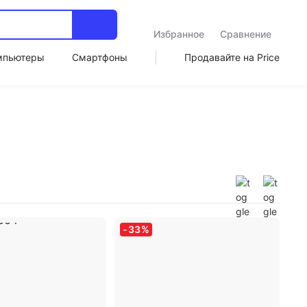
Избранное
Сравнение
мпьютеры
Смартфоны
Продавайте на Price
-
33
%