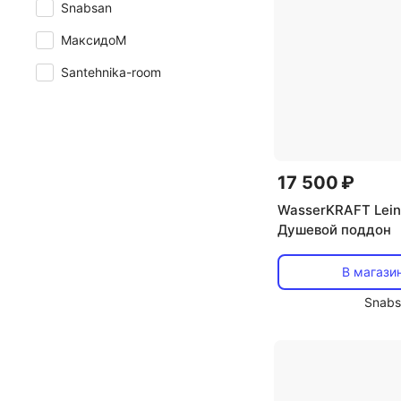
Snabsan
МаксидоМ
Santehnika-room
17 500 ₽
WasserKRAFT Lei
Душевой поддон
В магази
Snabs