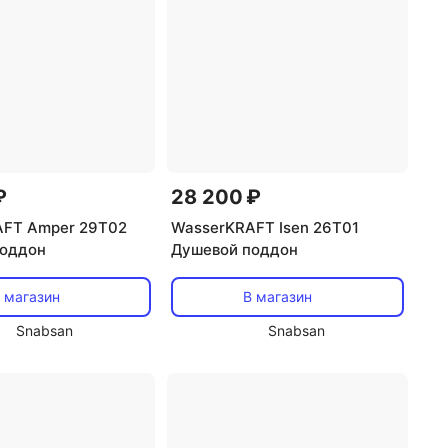
₽
28 200 ₽
AFT Amper 29T02
WasserKRAFT Isen 26T01
поддон
Душевой поддон
 магазин
В магазин
Snabsan
Snabsan