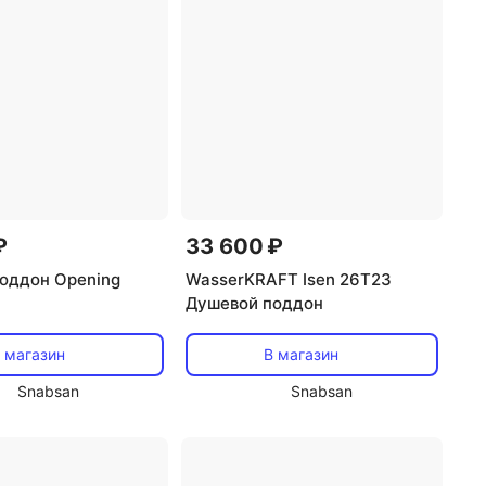
₽
33 600 ₽
оддон Opening
WasserKRAFT Isen 26T23
Душевой поддон
 магазин
В магазин
Snabsan
Snabsan