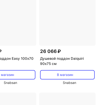
₽
26 066 ₽
оддон Easy 100х70
Душевой поддон Daiquiri
90х75 см
 магазин
В магазин
Snabsan
Snabsan