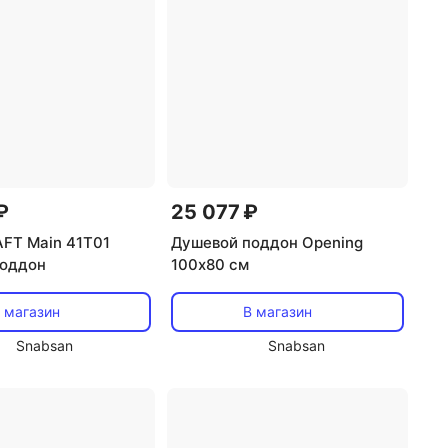
₽
25 077 ₽
FT Main 41T01
Душевой поддон Opening
поддон
100х80 см
 магазин
В магазин
Snabsan
Snabsan