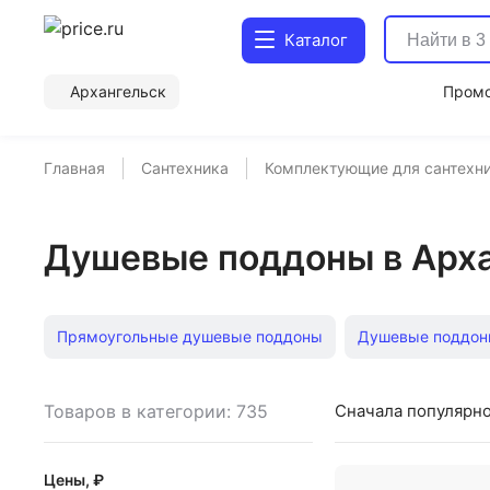
Каталог
Архангельск
Пром
Главная
Сантехника
Комплектующие для сантехн
Душевые поддоны в Арх
Прямоугольные душевые поддоны
Душевые поддон
Душевые поддоны 170х90
Душевые поддоны 80х90
Товаров в категории: 735
Сначала популярн
Душевые поддоны 150х80
Душевые поддоны 110х7
Цены, ₽