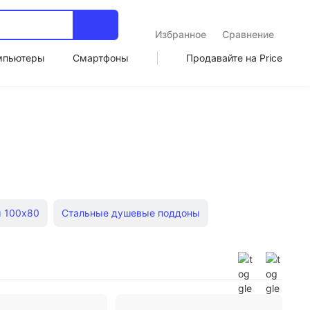
Избранное
Сравнение
мпьютеры
Смартфоны
Продавайте на Price
 100х80
Стальные душевые поддоны
Душевые поддоны 100х70
 120х120
Автоматические писсуары