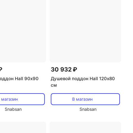
₽
30 932 ₽
оддон Hall 90х90
Душевой поддон Hall 120х80
см
 магазин
В магазин
Snabsan
Snabsan