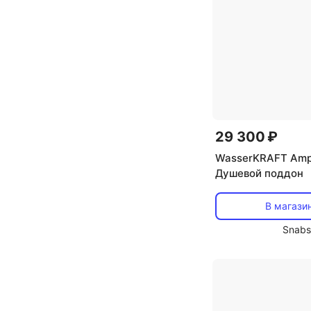
29 300 ₽
WasserKRAFT Amp
Душевой поддон
В магази
Snabs