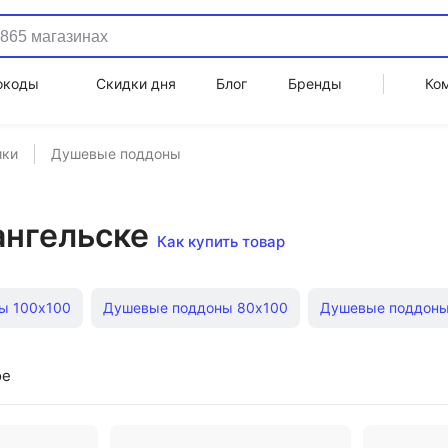
окоды
Скидки дня
Блог
Бренды
Ко
ики
Душевые поддоны
ангельске
Как купить товар
ы 100х100
Душевые поддоны 80х100
Душевые поддоны
Душевые поддоны 120х90
Душевые поддоны 150х90
ое
0
Душевые поддоны 100х90
Душевые поддоны поддоны