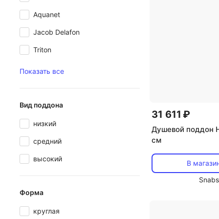
Aquanet
Jacob Delafon
Triton
Показать все
Вид поддона
31 611 ₽
низкий
Душевой поддон H
см
средний
высокий
В магази
Snabs
Форма
круглая