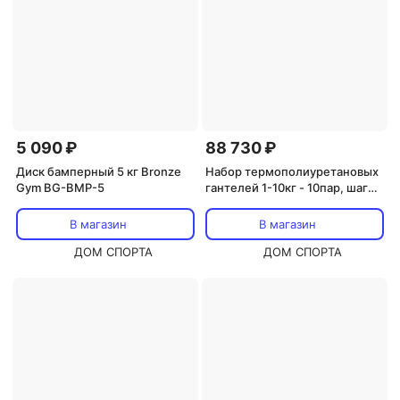
5 090 ₽
88 730 ₽
Диск бамперный 5 кг Bronze
Набор термополиуретановых
Gym BG-BMP-5
гантелей 1-10кг - 10пар, шаг
1кг Bronze Gym BGDBTPU01-10
В магазин
В магазин
ДОМ СПОРТА
ДОМ СПОРТА