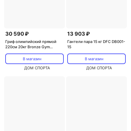
30 590 ₽
13 903 ₽
Гриф олимпийский прямой
Гантели пара 15 кг DFC DB001-
220см 20кг Bronze Gym
15
BGBRS01
В магазин
В магазин
ДОМ СПОРТА
ДОМ СПОРТА