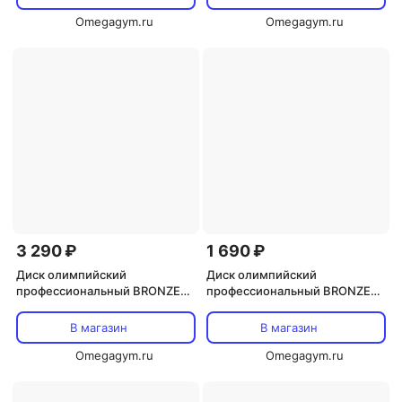
Omegagym.ru
Omegagym.ru
3 290 ₽
1 690 ₽
Диск олимпийский
Диск олимпийский
профессиональный BRONZE
профессиональный BRONZE
GYM полиуретан 5 кг
GYM полиуретан 2,5 кг
В магазин
В магазин
Omegagym.ru
Omegagym.ru