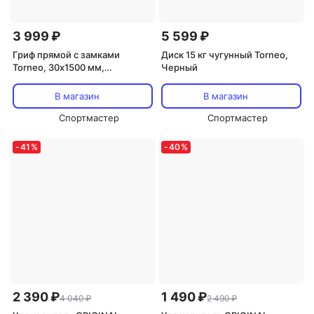
3 999 ₽
5 599 ₽
Гриф прямой с замками
Диск 15 кг чугунный Torneo,
Torneo, 30х1500 мм,
Черный
Серебряный
В магазин
В магазин
Спортмастер
Спортмастер
-
41
%
-
40
%
2 390 ₽
1 490 ₽
4 040 ₽
2 490 ₽