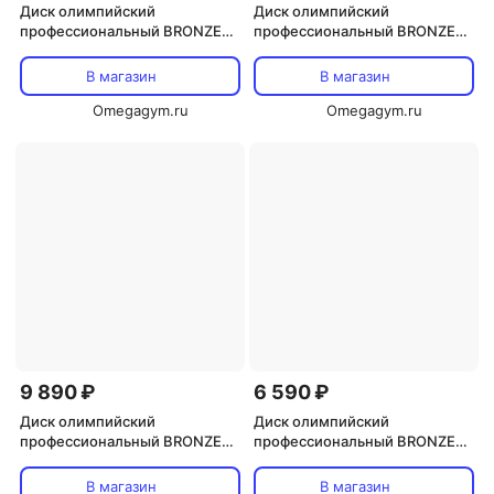
Диск олимпийский
Диск олимпийский
профессиональный BRONZE
профессиональный BRONZE
GYM полиуретан 25 кг
GYM полиуретан 20 кг
В магазин
В магазин
Omegagym.ru
Omegagym.ru
9 890 ₽
6 590 ₽
Диск олимпийский
Диск олимпийский
профессиональный BRONZE
профессиональный BRONZE
GYM полиуретан 15 кг
GYM полиуретан 10 кг
В магазин
В магазин