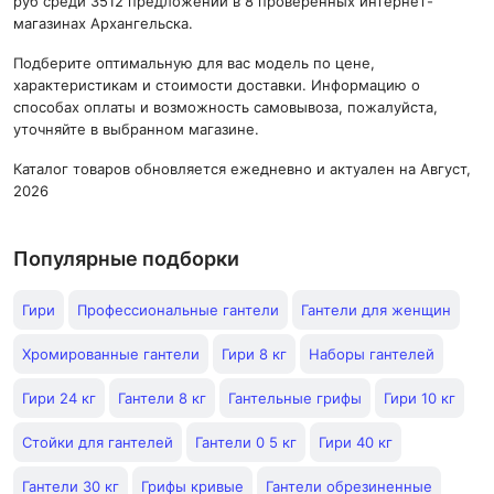
руб среди 3512 предложений в 8 проверенных интернет-
магазинах Архангельска.
Подберите оптимальную для вас модель по цене,
характеристикам и стоимости доставки. Информацию о
способах оплаты и возможность самовывоза, пожалуйста,
уточняйте в выбранном магазине.
Каталог товаров обновляется ежедневно и актуален на Август,
2026
Популярные подборки
Гири
Профессиональные гантели
Гантели для женщин
Хромированные гантели
Гири 8 кг
Наборы гантелей
Гири 24 кг
Гантели 8 кг
Гантельные грифы
Гири 10 кг
Стойки для гантелей
Гантели 0 5 кг
Гири 40 кг
Гантели 30 кг
Грифы кривые
Гантели обрезиненные