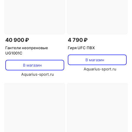
40 900 ₽
4 790 ₽
Гантели неопреновые
Гиря UFC ПВХ
UG1001C
В магазин
В магазин
Aquarius-sport.ru
Aquarius-sport.ru