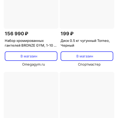
156 990 ₽
199 ₽
Набор хромированных
Диск 0.5 кг чугунный Torneo,
гантелей BRONZE GYM, 1-10 кг
Черный
- 10 пар, шаг 1 кг
В магазин
В магазин
Omegagym.ru
Спортмастер