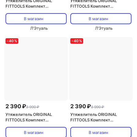
Утяжелитель ORIGINAL
Утяжелитель ORIGINAL
FITTOOLS Комплект
FITTOOLS Комплект
утяжелителей весом 2 кг
утяжелителей
(пара)
В магазин
В магазин
Л'Этуаль
Л'Этуаль
-
40
%
-
40
%
2 390 ₽
2 390 ₽
3 990 ₽
3 990 ₽
Утяжелитель ORIGINAL
Утяжелитель ORIGINAL
FITTOOLS Комплект
FITTOOLS Комплект
утяжелителей весом 2 кг
утяжелителей весом 2 кг
(пара)
(пара)
В магазин
В магазин