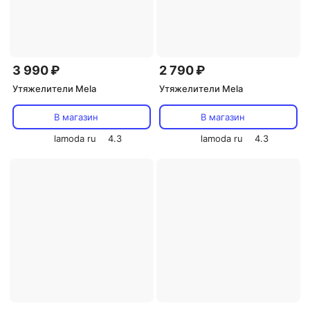
3 990 ₽
2 790 ₽
Утяжелители Mela
Утяжелители Mela
В магазин
В магазин
lamoda ru
4.3
lamoda ru
4.3