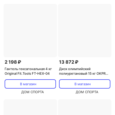
2 198 ₽
13 872 ₽
Гантель гексагональная 4 кг
Диск олимпийский
Original Fit.Tools FT-HEX-04
полиуретановый 15 кг OKPRO
OK2037-1500
В магазин
В магазин
ДОМ СПОРТА
ДОМ СПОРТА