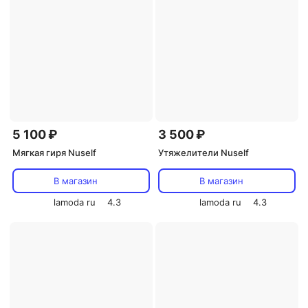
5 100 ₽
3 500 ₽
Мягкая гиря Nuself
Утяжелители Nuself
В магазин
В магазин
lamoda ru
4.3
lamoda ru
4.3