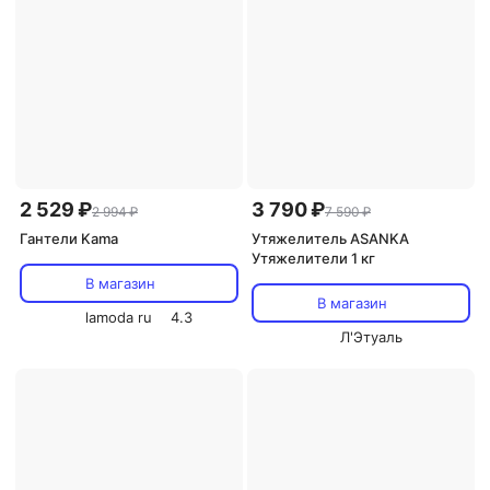
2 529 ₽
3 790 ₽
2 994 ₽
7 590 ₽
Гантели Kama
Утяжелитель ASANKA
Утяжелители 1 кг
В магазин
В магазин
lamoda ru
4.3
Л'Этуаль