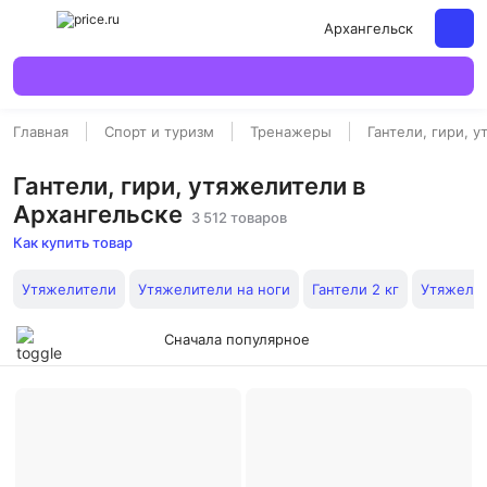
Архангельск
Главная
Спорт и туризм
Тренажеры
Гантели, гири, 
Гантели, гири, утяжелители в
Архангельске
3 512 товаров
Как купить товар
Утяжелители
Утяжелители на ноги
Гантели 2 кг
Утяжелит
Сначала популярное