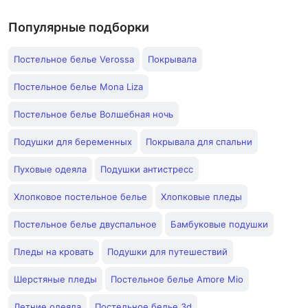
Популярные подборки
Постельное белье Verossa
Покрывала
Постельное белье Mona Liza
Постельное белье Волшебная ночь
Подушки для беременных
Покрывала для спальни
Пуховые одеяла
Подушки антистресс
Хлопковое постельное белье
Хлопковые пледы
Постельное белье двуспальное
Бамбуковые подушки
Пледы на кровать
Подушки для путешествий
Шерстяные пледы
Постельное белье Amore Mio
Летние одеяла
Постельное белье 3d