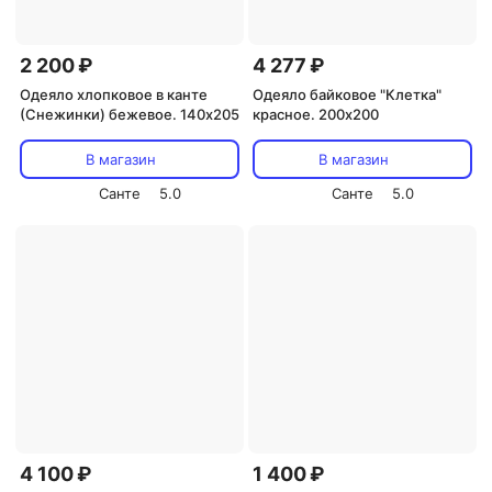
2 200 ₽
4 277 ₽
Одеяло хлопковое в канте
Одеяло байковое "Клетка"
(Снежинки) бежевое. 140х205
красное. 200х200
В магазин
В магазин
Санте
5.0
Санте
5.0
4 100 ₽
1 400 ₽