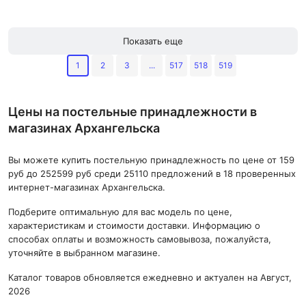
материал: сатин
простыни: 260x270
,
материал:
тенсел
Показать еще
1
2
3
...
517
518
519
Цены на постельные принадлежности в
магазинах Архангельска
Вы можете купить постельную принадлежность по цене от 159
руб до 252599 руб среди 25110 предложений в 18 проверенных
интернет-магазинах Архангельска.
Подберите оптимальную для вас модель по цене,
характеристикам и стоимости доставки. Информацию о
способах оплаты и возможность самовывоза, пожалуйста,
уточняйте в выбранном магазине.
Каталог товаров обновляется ежедневно и актуален на Август,
2026