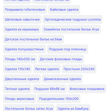
Покрывала гобеленовые
Байковые одеяла
Шелковые наволочки
Ортопедические подушки Luomma
Одеяла из кашемира
Семейное постельное белье Arya
Детское постельное белье из бязи
Одеяла полушерстяные
Подушки под поясницу
Пледы 140x200 см
Детские флисовые пледы
Одеяла 110х140
Легкие одеяла
Простыни 220х240
Двуспальные одеяла
Демисезонные одеяла
Теплые одеяла
Подушки 68x68 см
Флисовые покрывала
Пледы акриловые
Пододеяльники 150х200
Постельное белье сатин Arya
Одеяла из бамбука