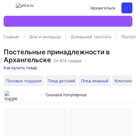
Архангельск
Главная
Дом и интерьер
Домашний текстиль
Постел
Постельные принадлежности в
Архангельске
24 874 товара
Как купить товар
Пуховые подушки
Плед детский
Плед вязаный
Комплекты
Сначала популярное