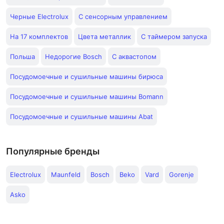
Черные Electrolux
С сенсорным управлением
На 17 комплектов
Цвета металлик
С таймером запуска
Польша
Недорогие Bosch
С аквастопом
Посудомоечные и сушильные машины бирюса
Посудомоечные и сушильные машины Bomann
Посудомоечные и сушильные машины Abat
Популярные бренды
Electrolux
Maunfeld
Bosch
Beko
Vard
Gorenje
Asko