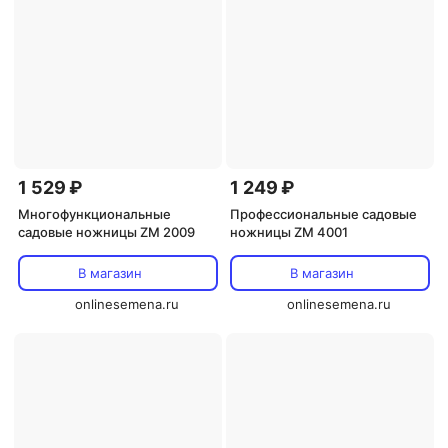
1 529 ₽
1 249 ₽
Многофункциональные
Профессиональные садовые
садовые ножницы ZM 2009
ножницы ZM 4001
В магазин
В магазин
onlinesemena.ru
onlinesemena.ru