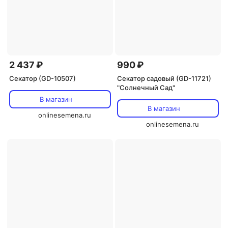
2 437 ₽
990 ₽
Секатор (GD-10507)
Секатор садовый (GD-11721)
"Солнечный Сад"
В магазин
В магазин
onlinesemena.ru
onlinesemena.ru