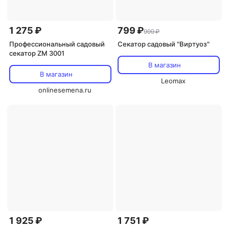
1 275 ₽
799 ₽
999 ₽
Профессиональный садовый
Секатор садовый "Виртуоз"
секатор ZM 3001
В магазин
В магазин
Leomax
onlinesemena.ru
1 925 ₽
1 751 ₽