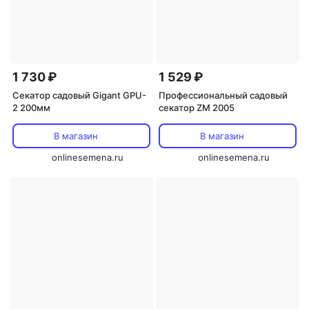
1 730 ₽
1 529 ₽
Секатор садовый Gigant GPU-
Профессиональный садовый
2 200мм
секатор ZM 2005
В магазин
В магазин
onlinesemena.ru
onlinesemena.ru