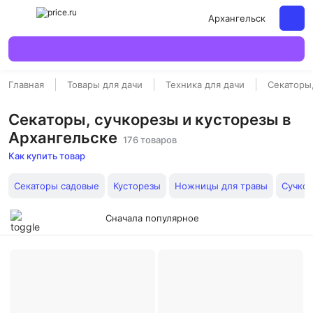
Архангельск
Главная
Товары для дачи
Техника для дачи
Секаторы
Секаторы, сучкорезы и кусторезы в
Архангельске
176 товаров
Как купить товар
Секаторы садовые
Кусторезы
Ножницы для травы
Сучко
Сначала популярное