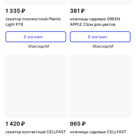
1 335 ₽
381 ₽
секатор плоскостной Plantic
ножницы садовые GREEN
Light P78
APPLE 23см для цветов
В магазин
В магазин
МаксидоМ
МаксидоМ
1 420 ₽
965 ₽
секатор контактный CELLFAST
ножницы садовые CELLFAST