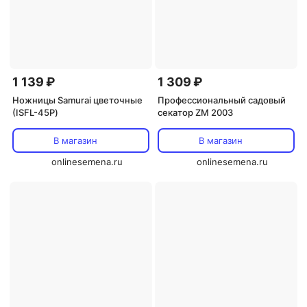
1 139 ₽
1 309 ₽
Ножницы Samurai цветочные
Профессиональный садовый
(ISFL-45Р)
секатор ZM 2003
В магазин
В магазин
onlinesemena.ru
onlinesemena.ru