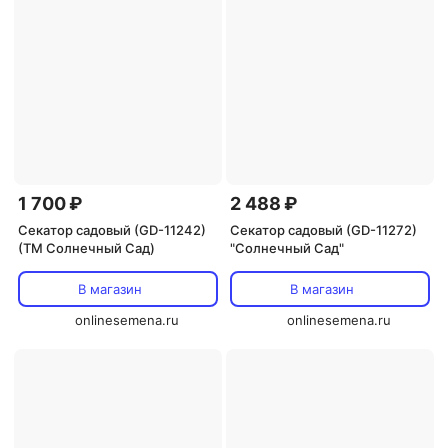
1 700 ₽
2 488 ₽
Секатор садовый (GD-11242)
Секатор садовый (GD-11272)
(ТМ Солнечный Сад)
"Солнечный Сад"
В магазин
В магазин
onlinesemena.ru
onlinesemena.ru