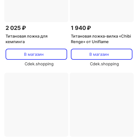
2 025 ₽
1 940 ₽
Титановая ложка для
Титановая ложка-вилка «Chibi
кемпинга
Renge» от Uniflame
В магазин
В магазин
Cdek.shopping
Cdek.shopping