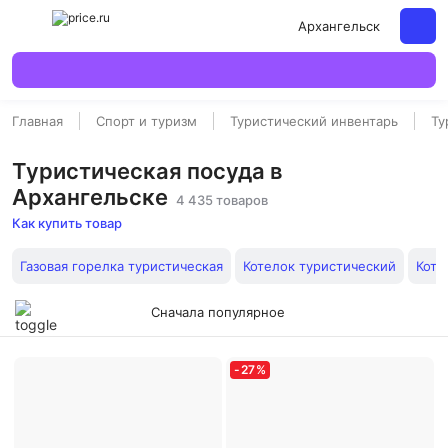
Архангельск
Главная
Спорт и туризм
Туристический инвентарь
Ту
Туристическая посуда в
Архангельске
4 435 товаров
Как купить товар
Газовая горелка туристическая
Котелок туристический
Коте
Сначала популярное
-
27
%