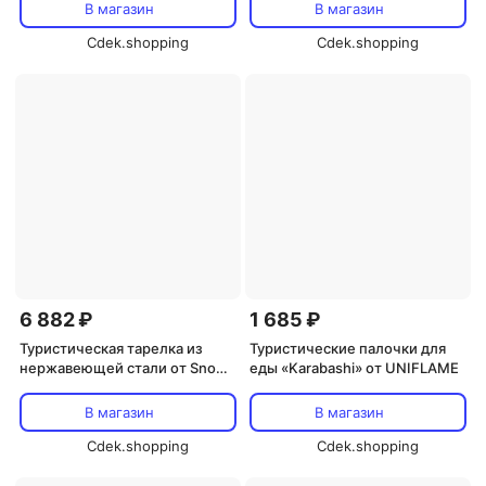
В магазин
В магазин
Cdek.shopping
Cdek.shopping
6 882 ₽
1 685 ₽
Туристическая тарелка из
Туристические палочки для
нержавеющей стали от Snow
еды «Karabashi» от UNIFLAME
Peak
В магазин
В магазин
Cdek.shopping
Cdek.shopping