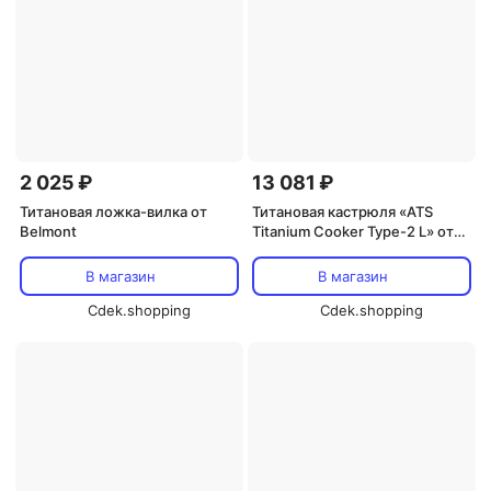
2 025 ₽
13 081 ₽
Титановая ложка-вилка от
Титановая кастрюля «ATS
Belmont
Titanium Cooker Type-2 L» от
Universal Trading
В магазин
В магазин
Cdek.shopping
Cdek.shopping