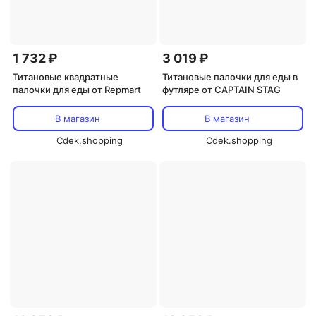
1 732 ₽
3 019 ₽
Титановые квадратные
Титановые палочки для еды в
палочки для еды от Repmart
футляре от CAPTAIN STAG
В магазин
В магазин
Cdek.shopping
Cdek.shopping