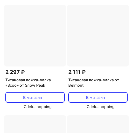
2 297 ₽
2 111 ₽
Титановая ложка-вилка
Титановая ложка-вилка от
«Scoo» от Snow Peak
Belmont
В магазин
В магазин
Cdek.shopping
Cdek.shopping