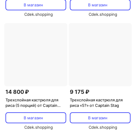
В магазин
В магазин
Cdek.shopping
Cdek.shopping
14 800 ₽
9 175 ₽
Трехслойная кастрюля для
Трехслойная кастрюля для
риса (5 порций) от Captain
риса «5?» от Captain Stag
Stag
В магазин
В магазин
Cdek.shopping
Cdek.shopping