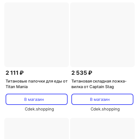
2 111 ₽
2 535 ₽
Титановые палочки для еды от
Титановая складная ложка-
Titan Mania
вилка от Captain Stag
В магазин
В магазин
Cdek.shopping
Cdek.shopping