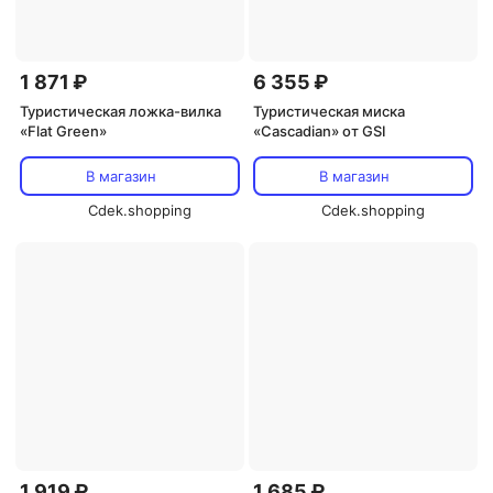
1 871 ₽
6 355 ₽
Туристическая ложка-вилка
Туристическая миска
«Flat Green»
«Cascadian» от GSI
В магазин
В магазин
Cdek.shopping
Cdek.shopping
1 919 ₽
1 685 ₽