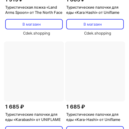
Туристическая ложка «Land
Туристические палочки для
Arms Spoon» от The North Face
еды «Kara Hashi» от Uniflame
В магазин
В магазин
Cdek.shopping
Cdek.shopping
1 685 ₽
1 685 ₽
Туристические палочки для
Туристические палочки для
еды «Karabashi» от UNIFLAME
еды «Kara-Hashi» от Uniflame