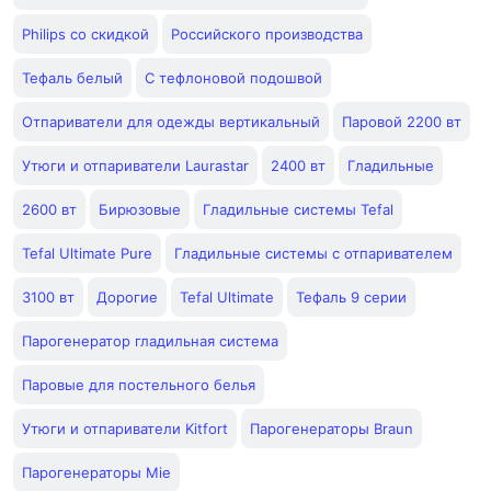
Philips со скидкой
Российского производства
Тефаль белый
С тефлоновой подошвой
Отпариватели для одежды вертикальный
Паровой 2200 вт
Утюги и отпариватели Laurastar
2400 вт
Гладильные
2600 вт
Бирюзовые
Гладильные системы Tefal
Tefal Ultimate Pure
Гладильные системы с отпаривателем
3100 вт
Дорогие
Tefal Ultimate
Тефаль 9 серии
Парогенератор гладильная система
Паровые для постельного белья
Утюги и отпариватели Kitfort
Парогенераторы Braun
Парогенераторы Mie