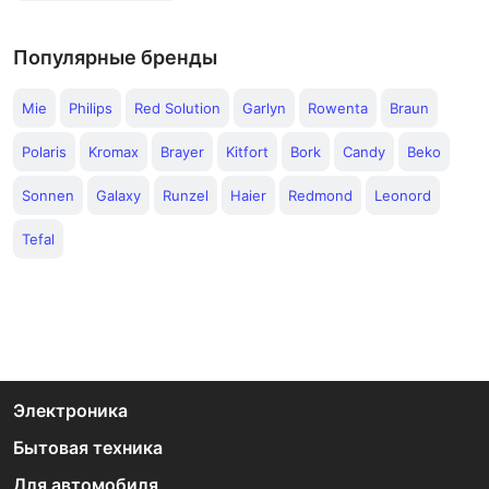
Популярные бренды
Mie
Philips
Red Solution
Garlyn
Rowenta
Braun
Polaris
Kromax
Brayer
Kitfort
Bork
Candy
Beko
Sonnen
Galaxy
Runzel
Haier
Redmond
Leonord
Tefal
Электроника
Бытовая техника
Для автомобиля