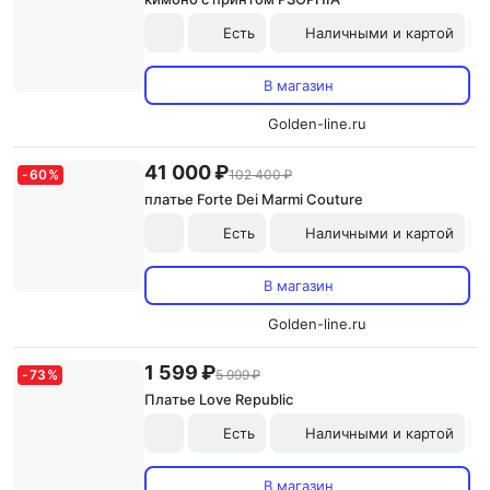
Есть
Наличными и картой
В магазин
Golden-line.ru
41 000 ₽
-
60
%
102 400 ₽
платье Forte Dei Marmi Couture
Есть
Наличными и картой
В магазин
Golden-line.ru
1 599 ₽
-
73
%
5 999 ₽
Платье Love Republic
Есть
Наличными и картой
В магазин