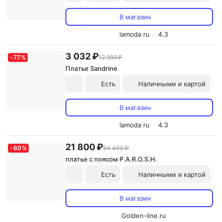
В магазин
lamoda ru
4.3
3 032 ₽
-
77
%
12 999 ₽
Платье Sandrine
Есть
Наличными и картой
В магазин
lamoda ru
4.3
21 800 ₽
-
60
%
54 400 ₽
платье с поясом P.A.R.O.S.H.
Есть
Наличными и картой
В магазин
Golden-line.ru