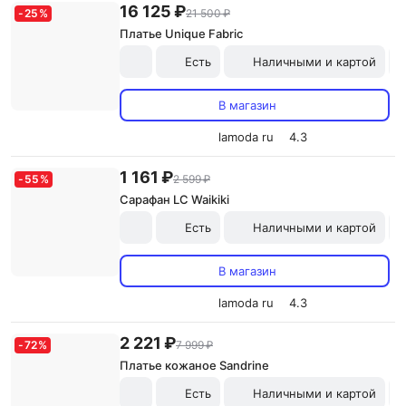
16 125 ₽
-
25
%
21 500 ₽
Платье Unique Fabric
Есть
Наличными и картой
В магазин
lamoda ru
4.3
1 161 ₽
-
55
%
2 599 ₽
Сарафан LC Waikiki
Есть
Наличными и картой
В магазин
lamoda ru
4.3
2 221 ₽
-
72
%
7 999 ₽
Платье кожаное Sandrine
Есть
Наличными и картой