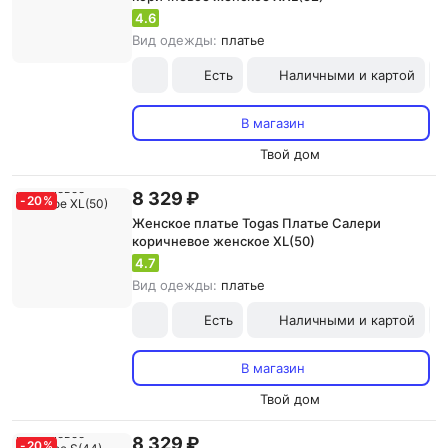
4.6
Вид одежды:
платье
Есть
Наличными и картой
В магазин
Твой дом
8 329 ₽
-
20
%
Женское платье Togas Платье Салери
коричневое женское XL(50)
4.7
Вид одежды:
платье
Есть
Наличными и картой
В магазин
Твой дом
8 329 ₽
-
20
%