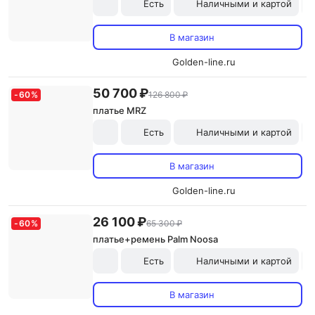
Есть
Наличными и картой
В магазин
Golden-line.ru
50 700 ₽
-
60
%
126 800 ₽
платье MRZ
Есть
Наличными и картой
В магазин
Golden-line.ru
26 100 ₽
-
60
%
65 300 ₽
платье+ремень Palm Noosa
Есть
Наличными и картой
В магазин