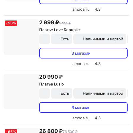
lamoda ru
4.3
2 999 ₽
-
50
%
5 999 ₽
Платье Love Republic
Есть
Наличными и картой
В магазин
lamoda ru
4.3
20 990 ₽
Платье Lusio
Есть
Наличными и картой
В магазин
lamoda ru
4.3
26 800 ₽
-
65
%
76 500 ₽