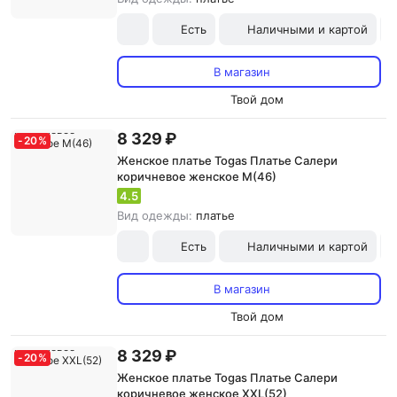
Есть
Наличными и картой
В магазин
Твой дом
8 329 ₽
-
20
%
Женское платье Togas Платье Салери
коричневое женское M(46)
4.5
Вид одежды:
платье
Есть
Наличными и картой
В магазин
Твой дом
8 329 ₽
-
20
%
Женское платье Togas Платье Салери
коричневое женское XXL(52)