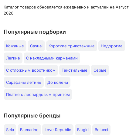
Каталог товаров обновляется ежедневно и актуален на Август,
2026
Популярные подборки
Кожаные
Casual
Короткие трикотажные
Недорогие
Легкие
С накладными карманами
С отложным воротником
Текстильные
Серые
Сарафаны летние
До колена
Платье с леопардовым принтом
Популярные бренды
Sela
Blumarine
Love Republic
Blugirl
Belucci