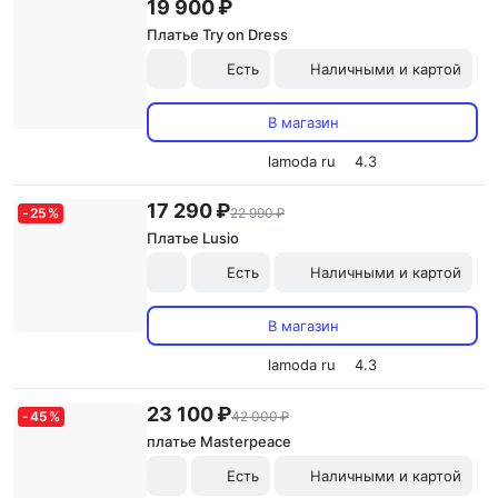
19 900 ₽
Платье Try on Dress
Есть
Наличными и картой
В магазин
lamoda ru
4.3
17 290 ₽
-
25
%
22 990 ₽
Платье Lusio
Есть
Наличными и картой
В магазин
lamoda ru
4.3
23 100 ₽
-
45
%
42 000 ₽
платье Masterpeace
Есть
Наличными и картой