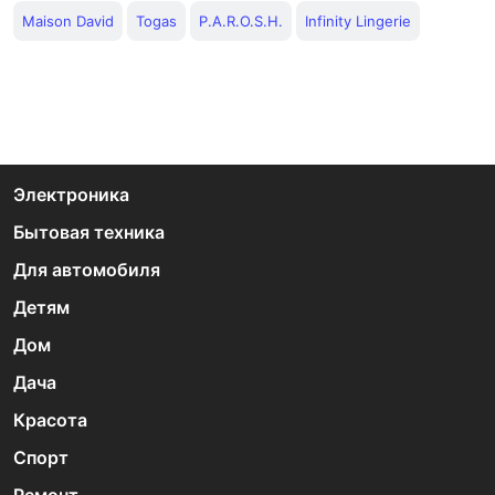
Maison David
Togas
P.A.R.O.S.H.
Infinity Lingerie
Электроника
Бытовая техника
Для автомобиля
Детям
Дом
Дача
Красота
Спорт