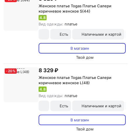
Женское платье Togas Платье Салери
коричневое женское S(44)
4.8
Вид одежды:
платье
Есть
Наличными и картой
В магазин
Твой дом
8 329 ₽
-
20
%
Женское платье Togas Платье Салери
коричневое женское L(48)
4.8
Вид одежды:
платье
Есть
Наличными и картой
В магазин
Твой дом