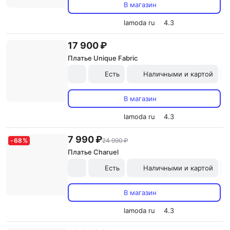
В магазин
lamoda ru
4.3
17 900 ₽
Платье Unique Fabric
Есть
Наличными и картой
В магазин
lamoda ru
4.3
7 990 ₽
-
68
%
24 990 ₽
Платье Charuel
Есть
Наличными и картой
В магазин
lamoda ru
4.3