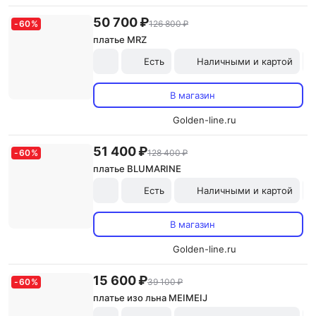
50 700 ₽
-
60
%
126 800 ₽
платье MRZ
Есть
Наличными и картой
В магазин
Golden-line.ru
51 400 ₽
-
60
%
128 400 ₽
платье BLUMARINE
Есть
Наличными и картой
В магазин
Golden-line.ru
15 600 ₽
-
60
%
39 100 ₽
платье изо льна MEIMEIJ