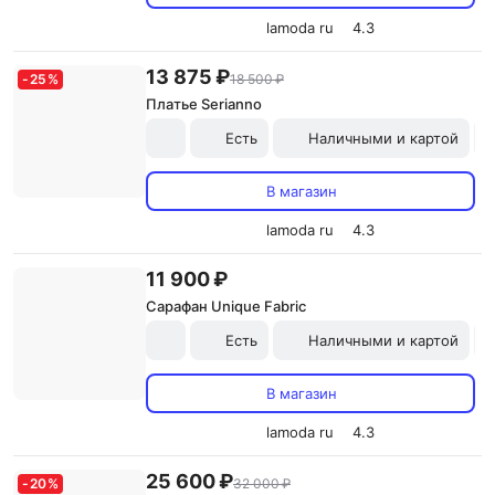
lamoda ru
4.3
13 875 ₽
-
25
%
18 500 ₽
Платье Serianno
Есть
Наличными и картой
В магазин
lamoda ru
4.3
11 900 ₽
Сарафан Unique Fabric
Есть
Наличными и картой
В магазин
lamoda ru
4.3
25 600 ₽
-
20
%
32 000 ₽