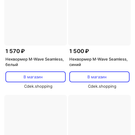
1 570 ₽
1 500 ₽
Неквормер M-Wave Seamless,
Неквормер M-Wave Seamless,
белый
синий
В магазин
В магазин
Cdek.shopping
Cdek.shopping