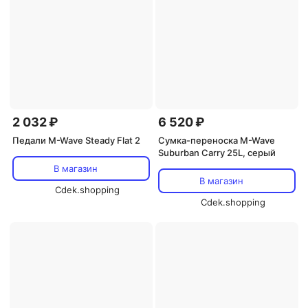
2 032 ₽
6 520 ₽
Педали M-Wave Steady Flat 2
Сумка-переноска M-Wave
Suburban Carry 25L, серый
В магазин
В магазин
Cdek.shopping
Cdek.shopping