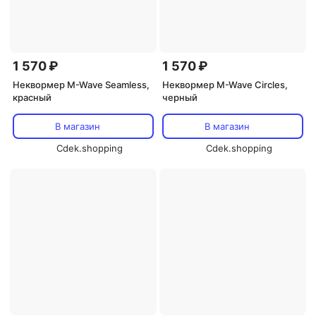
1 570 ₽
1 570 ₽
Неквормер M-Wave Seamless,
Неквормер M-Wave Circles,
красный
черный
В магазин
В магазин
Cdek.shopping
Cdek.shopping