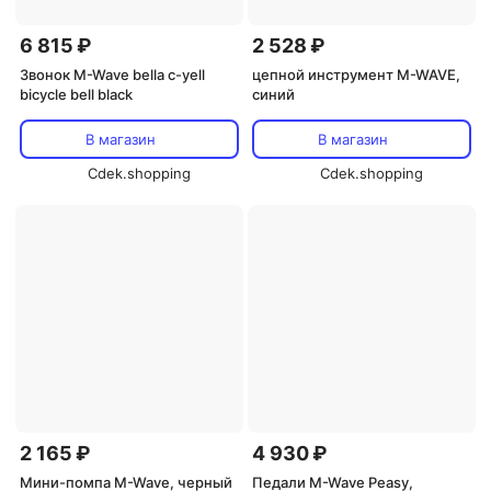
6 815 ₽
2 528 ₽
Звонок M-Wave bella c-yell
цепной инструмент M-WAVE,
bicycle bell black
синий
В магазин
В магазин
Cdek.shopping
Cdek.shopping
2 165 ₽
4 930 ₽
Мини-помпа M-Wave, черный
Педали M-Wave Peasy,