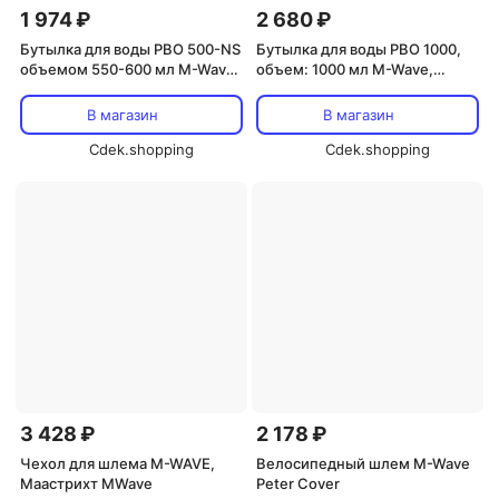
1 974 ₽
2 680 ₽
Бутылка для воды PBO 500-NS
Бутылка для воды PBO 1000,
объемом 550-600 мл M-Wave,
объем: 1000 мл M-Wave,
серебристый/черный
белый
В магазин
В магазин
Cdek.shopping
Cdek.shopping
3 428 ₽
2 178 ₽
Чехол для шлема M-WAVE,
Велосипедный шлем M-Wave
Маастрихт MWave
Peter Cover