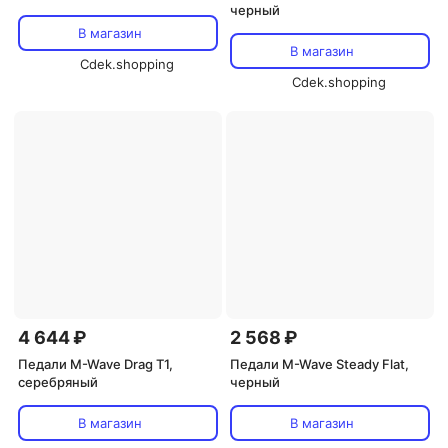
черный
В магазин
В магазин
Cdek.shopping
Cdek.shopping
4 644 ₽
2 568 ₽
Педали M-Wave Drag T1,
Педали M-Wave Steady Flat,
серебряный
черный
В магазин
В магазин