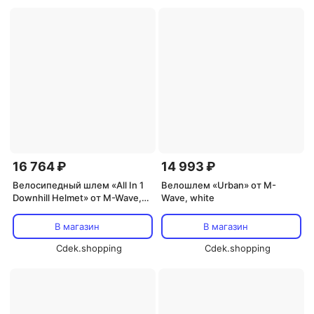
16 764 ₽
14 993 ₽
Велосипедный шлем «All In 1
Велошлем «Urban» от M-
Downhill Helmet» от M-Wave,
Wave, white
black
В магазин
В магазин
Cdek.shopping
Cdek.shopping