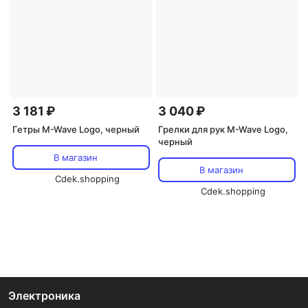
3 181 ₽
3 040 ₽
Гетры M-Wave Logo, черный
Грелки для рук M-Wave Logo,
черный
В магазин
В магазин
Cdek.shopping
Cdek.shopping
Электроника