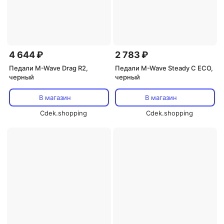
4 644 ₽
2 783 ₽
Педали M-Wave Drag R2,
Педали M-Wave Steady C ECO,
черный
черный
В магазин
В магазин
Cdek.shopping
Cdek.shopping