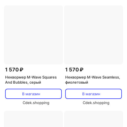
1 570 ₽
1 570 ₽
Неквормер M-Wave Squares
Неквормер M-Wave Seamless,
And Bubbles, серый
фиолетовый
В магазин
В магазин
Cdek.shopping
Cdek.shopping