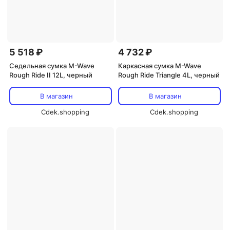
5 518 ₽
4 732 ₽
Седельная сумка M-Wave
Каркасная сумка M-Wave
Rough Ride II 12L, черный
Rough Ride Triangle 4L, черный
В магазин
В магазин
Cdek.shopping
Cdek.shopping