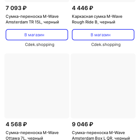
7 093 ₽
4 446 ₽
Сумка-переноска M-Wave
Каркасная сумка M-Wave
Amsterdam TR 15L, черный
Rough Ride B, черный
В магазин
В магазин
Cdek.shopping
Cdek.shopping
4 568 ₽
9 046 ₽
Сумка-переноска M-Wave
Сумка-переноска M-Wave
Ottawa 7L, черный
Amsterdam Box L QR, черный