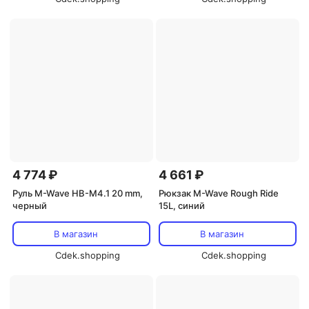
4 774 ₽
4 661 ₽
Руль M-Wave HB-M4.1 20 mm,
Рюкзак M-Wave Rough Ride
черный
15L, синий
В магазин
В магазин
Cdek.shopping
Cdek.shopping